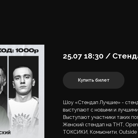
25.07 18:30 / Cтен
Купить билет
Шоу «Cтендап Лучшие» - стенд
выступают с новыми и лучшими
Выступают участники таких поп
Женский стендап на ТНТ, Open 
ТОКСИКИ, Комьюнити, Outside S