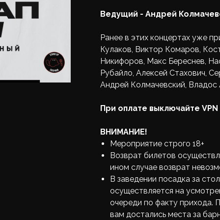
Ведущий - Андрей Колмачев
Ранее в этих концертах уже пр
Кулаков, Виктор Комаров, Кост
Никифоров, Макс Береснев, На
Рубайло, Алексей Стахович, Се
Андрей Колмачевский, Владос 
При оплате выключайте VPN
ВНИМАНИЕ!
Мероприятие строго 18+
Возврат билетов осуществля
ином случае возврат невозм
В заведении посадка за сто
осуществляется на усмотре
очереди по факту прихода. 
вам достались места за барн