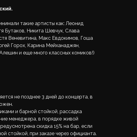
ский.
инимали такие артисты как: Леонид
я Бутаков, Никита Шевчук, Слава
стя Веневитина, Макс Евдокимов, Гоша
ргей Горох, Карина Мейханаджян,
Алешин и еще много классных комиков!)
ется не позднее 3 дней до концерта, в
ожен.
ликами и барной стойкой, рассадка
ние менеджера, в порядке живой
Предусмотрена скидка 15% на бар, если
ой стойкой, при заказе через официанта.