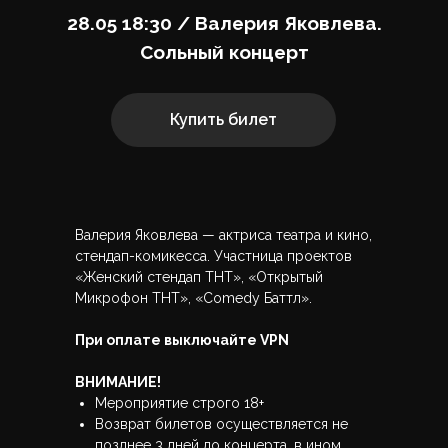
28.05 18:30 / Валерия Яковлева.
Сольный концерт
Купить билет
Валерия Яковлева — актриса театра и кино,
стендап-комикесса. Участница проектов
«Женский стендап ТНТ», «Открытый
Микрофон ТНТ», «Comedy Баттл».
При оплате выключайте VPN
ВНИМАНИЕ!
Мероприятие строго 18+
Возврат билетов осуществляется не
позднее 3 дней до концерта, в ином