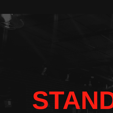
STAND