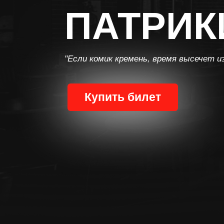
ПАТРИК
"Если комик кремень, время высечет из
Купить билет