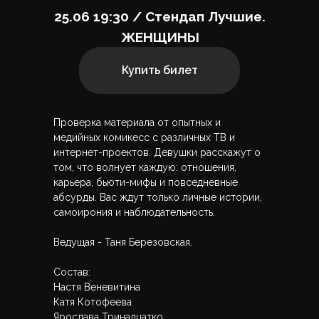
25.06 19:30 / Стендап Лучшие.
ЖЕНЩИНЫ
Купить билет
Проверка материала от опытных и
медийных комикесс с различных ТВ и
интернет-проектов. Девушки расскажут о
том, что волнует каждую: отношения,
карьера, бьюти-мифы и повседневные
абсурды. Вас ждут только личные истории,
самоирония и наблюдательность.
Ведущая - Таня Березовская.
Состав:
Настя Веневитина
Катя Котофеева
Ярослава Тринадцатко