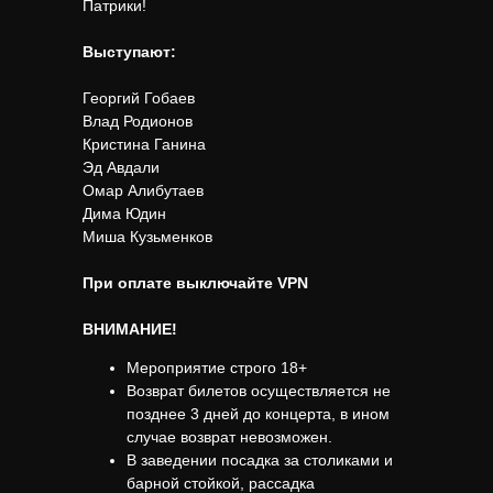
Патрики!
Выступают:
Георгий Гобаев
Влад Родионов
Кристина Ганина
Эд Авдали
Омар Алибутаев
Дима Юдин
Миша Кузьменков
При оплате выключайте VPN
ВНИМАНИЕ!
Мероприятие строго 18+
Возврат билетов осуществляется не
позднее 3 дней до концерта, в ином
случае возврат невозможен.
В заведении посадка за столиками и
барной стойкой, рассадка